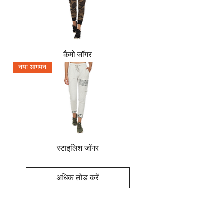
कैमो जॉगर
नया आगमन
स्टाइलिश जॉगर
अधिक लोड करें