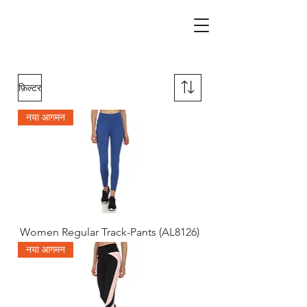
active spirits
फ़िल्टर
नया आगमन
Women Regular Track-Pants (AL8126)
नया आगमन