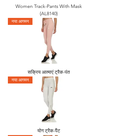
Women Track-Pants With Mask
(AL8140)
नया आगमन
सक्रिय आत्माएं ट्रैक-पंत
नया आगमन
योग ट्रैक-पैंट